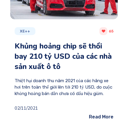
XE++
65
Khủng hoảng chip sẽ thổi
bay 210 tỷ USD của các nhà
sản xuất ô tô
Thiệt hại doanh thu năm 2021 của các hãng xe
hơi trên toàn thế giới lên tới 210 tỷ USD, do cuộc
khủng hoảng bán dẫn chưa có dấu hiệu giảm.
02/11/2021
Read More