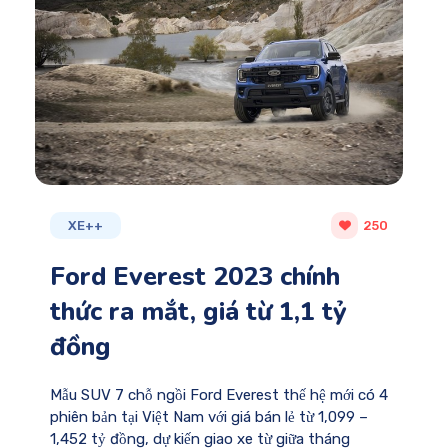
XE++
250
Ford Everest 2023 chính
thức ra mắt, giá từ 1,1 tỷ
đồng
Mẫu SUV 7 chỗ ngồi Ford Everest thế hệ mới có 4
phiên bản tại Việt Nam với giá bán lẻ từ 1,099 –
1,452 tỷ đồng, dự kiến giao xe từ giữa tháng