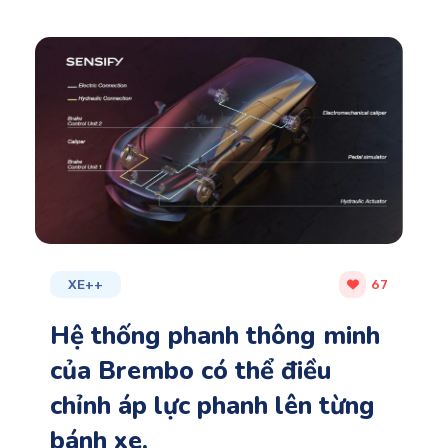
XE++
67
Hệ thống phanh thông minh
của Brembo có thể điều
chỉnh áp lực phanh lên từng
bánh xe.