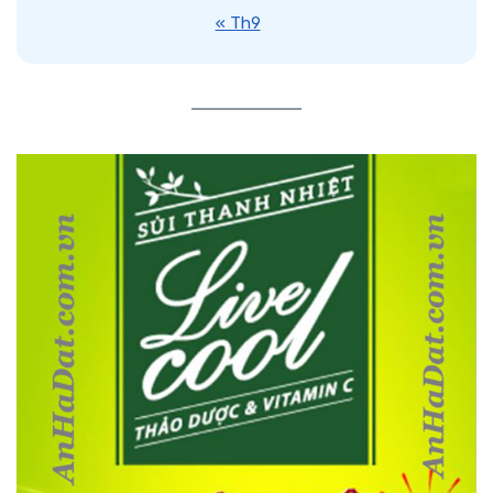
« Th9