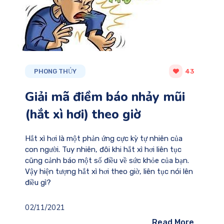
PHONG THỦY
43
Giải mã điềm báo nhảy mũi
(hắt xì hơi) theo giờ
Hắt xì hơi là một phản ứng cực kỳ tự nhiên của
con người. Tuy nhiên, đôi khi hắt xì hơi liên tục
cũng cảnh báo một số điều về sức khỏe của bạn.
Vậy hiện tượng hắt xì hơi theo giờ, liên tục nói lên
điều gì?
02/11/2021
Read More