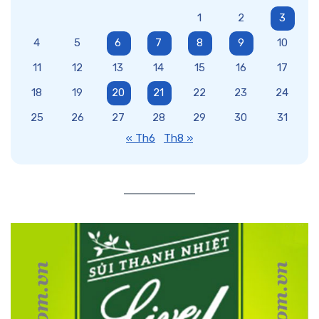
1
2
3
4
5
6
7
8
9
10
11
12
13
14
15
16
17
18
19
20
21
22
23
24
25
26
27
28
29
30
31
« Th6
Th8 »