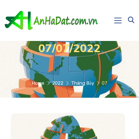
07/07/2022
Home
2022
Tháng Bảy
07