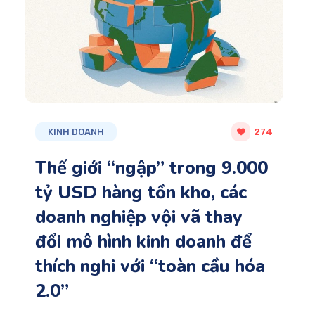
KINH DOANH
274
Thế giới “ngập” trong 9.000
tỷ USD hàng tồn kho, các
doanh nghiệp vội vã thay
đổi mô hình kinh doanh để
thích nghi với “toàn cầu hóa
2.0”