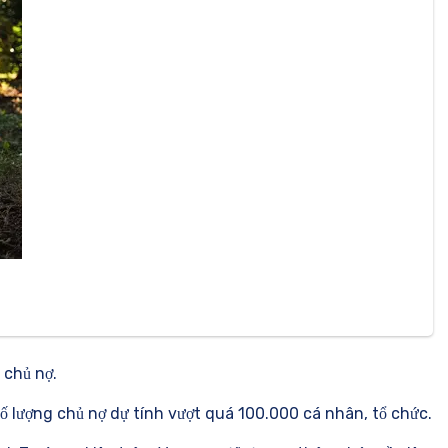
 chủ nợ.
Số lượng chủ nợ dự tính vượt quá 100.000 cá nhân, tổ chức.