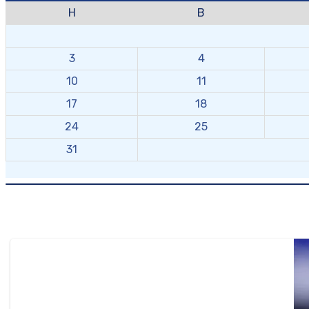
H
B
3
4
10
11
17
18
24
25
31