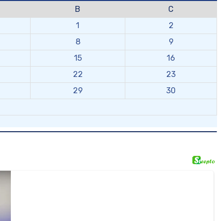
B
C
1
2
8
9
15
16
22
23
29
30