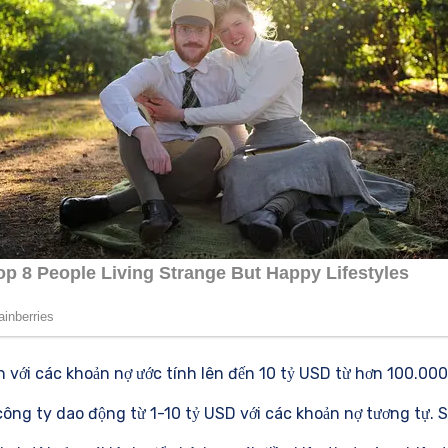
n với các khoản nợ ước tính lên đến 10 tỷ USD từ hơn 100.000
 công ty dao động từ 1-10 tỷ USD với các khoản nợ tương tự. 