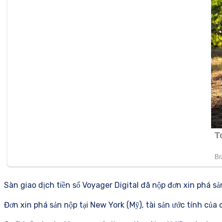
Sàn giao dịch tiền số Voyager Digital đã nộp đơn xin phá sả
Đơn xin phá sản nộp tại New York (Mỹ), tài sản ước tính của