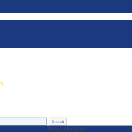
n
Search
Tháng Tám 2026