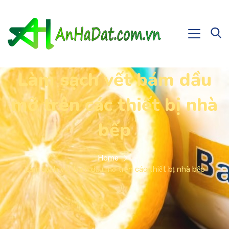
Làm sạch vết bám dầu
mỡ trên các thiết bị nhà
bếp
Home
Làm sạch vết bám dầu mỡ trên các thiết bị nhà bếp