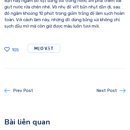
Bạn hãy ngâm đồ vật bằng vải trong nước ấm pha thêm vài
giọt nước rửa chén nhé. Vò nhẹ để vết bẩn nhạt dần đi, sau
đó ngâm khoảng 10 phút trong giấm trắng để làm sạch hoàn
toàn. Với cách làm này, những đồ dùng bằng vải không chỉ
sạch dầu mỡ mà còn giữ được màu luôn tươi mới.
MẸO VẶT
105
Prev Post
Next Post
Bài liên quan