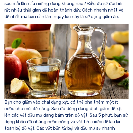
sau mỗi lần nấu nướng đúng không nào? Điều đó sẽ đòi hỏi
rất nhiều thời gian để hoàn thành đấy. Cách nhanh nhất và
dễ nhất mà bạn cần làm ngay lúc này là sử dụng giấm ăn.
Bạn cho giấm vào chai dạng xịt, có thể pha thêm một ít
nước cho mùi đỡ nồng. Sau đó dùng dung dịch giấm để xịt
lên các vết dầu mỡ đang bám trên đồ vật. Sau 5 phút, bạn sử
dụng khăn đã nhúng nước nóng và vắt bớt nước để lau lại
toàn bộ đồ vật. Các vết bẩn từ bụi và dầu mỡ sẽ nhanh