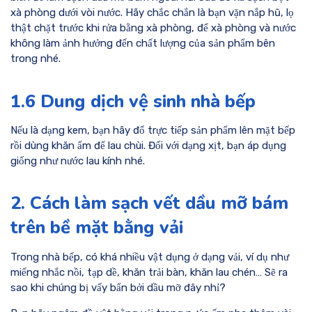
xà phòng dưới vòi nước. Hãy chắc chắn là bạn vặn nắp hũ, lọ
thật chặt trước khi rửa bằng xà phòng, để xà phòng và nước
không làm ảnh hưởng đến chất lượng của sản phẩm bên
trong nhé.
1.6 Dung dịch vệ sinh nhà bếp
Nếu là dạng kem, bạn hãy đổ trực tiếp sản phẩm lên mặt bếp
rồi dùng khăn ẩm để lau chùi. Đối với dạng xịt, bạn áp dụng
giống như nước lau kính nhé.
2. Cách làm sạch vết dầu mỡ bám
trên bề mặt bằng vải
Trong nhà bếp, có khá nhiều vật dụng ở dạng vải, ví dụ như
miếng nhắc nồi, tạp dề, khăn trải bàn, khăn lau chén… Sẽ ra
sao khi chúng bị vấy bẩn bởi dầu mỡ đây nhỉ?