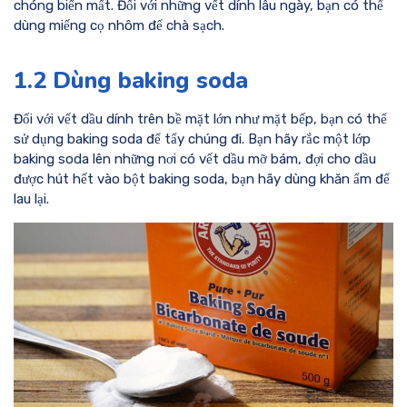
chóng biến mất. Đối với những vết dính lâu ngày, bạn có thể
dùng miếng cọ nhôm để chà sạch.
1.2 Dùng baking soda
Đối với vết dầu dính trên bề mặt lớn như mặt bếp, bạn có thể
sử dụng baking soda để tẩy chúng đi. Bạn hãy rắc một lớp
baking soda lên những nơi có vết dầu mỡ bám, đợi cho dầu
được hút hết vào bột baking soda, bạn hãy dùng khăn ẩm để
lau lại.