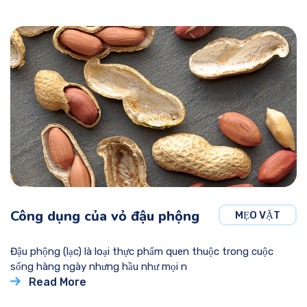
Công dụng của vỏ đậu phộng
MẸO VẶT
Đậu phộng (lạc) là loại thực phẩm quen thuộc trong cuộc
sống hàng ngày nhưng hầu như mọi n
Read More