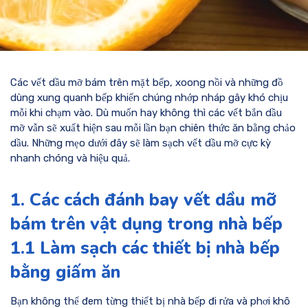
Các vết dầu mỡ bám trên mặt bếp, xoong nồi và những đồ
dùng xung quanh bếp khiến chúng nhớp nháp gây khó chịu
mỗi khi chạm vào. Dù muốn hay không thì các vết bắn dầu
mỡ vẫn sẽ xuất hiện sau mỗi lần bạn chiên thức ăn bằng chảo
dầu. Những mẹo dưới đây sẽ làm sạch vết dầu mỡ cực kỳ
nhanh chóng và hiệu quả.
1. Các cách đánh bay vết dầu mỡ
bám trên vật dụng trong nhà bếp
1.1 Làm sạch các thiết bị nhà bếp
bằng giấm ăn
Bạn không thể đem từng thiết bị nhà bếp đi rửa và phơi khô