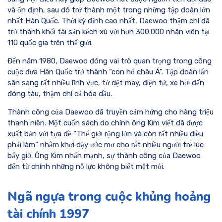
và ổn định, sau đó trở thành một trong những tập đoàn lớn
nhất Hàn Quốc. Thời kỳ đỉnh cao nhất, Daewoo thậm chí đã
trở thành khối tài sản kếch xù với hơn 300.000 nhân viên tại
110 quốc gia trên thế giới.
Đến năm 1980, Daewoo đóng vai trò quan trọng trong công
cuộc đưa Hàn Quốc trở thành “con hổ châu Á”. Tập đoàn lấn
sân sang rất nhiều lĩnh vực, từ dệt may, điện tử, xe hơi đến
đóng tàu, thậm chí cả hóa dầu.
Thành công của Daewoo đã truyền cảm hứng cho hàng triệu
thanh niên. Một cuốn sách do chính ông Kim viết đã được
xuất bản với tựa đề “Thế giới rộng lớn và còn rất nhiều điều
phải làm” nhằm khơi dậy ước mơ cho rất nhiều người trẻ lúc
bấy giờ. Ông Kim nhấn mạnh, sự thành công của Daewoo
đến từ chính những nỗ lực không biết mệt mỏi.
Ngã ngựa trong cuộc khủng hoảng
tài chính 1997