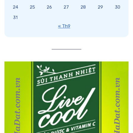
24
25
26
27
28
29
30
31
« Th9