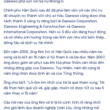
Daewoo phá sản với núi nợ khổng lồ.
Chính phủ Hàn Quốc sau đó đã phải làm việc với các chủ nợ
để chuyển nợ thành vốn chủ sở hữu. Daewoo cũng được chia
tách thành 3 công ty riêng biệt là Daewoo Corporation,
Daewoo Engineering & Construction và Daewoo
International Corporation. Hiện cả 3 đều vẫn đang hoạt động
và có nhiều ảnh hưởng trong các lĩnh vực như chế biến thép,
đóng tàu và dịch vụ tài chính.
Đến năm 2005, ông Kim trở về Hàn Quốc sau nhiều năm lưu
vong và bị kết án 10 năm vì tội tham ô và lừa đảo. Năm 2007,
ông được giảm án phạt sau khi tòa phúc thẩm cân nhắc đến
những đóng góp của Daewoo. Tuy nhiên, năm đó cũng là
năm ông nhận được lệnh ân xá của Tổng thống.
Ông cho biết: “Lỗi lầm lớn nhất của tôi là quá tham vọng. Tôi
đã thực hiện quá vội vã, gấp gáp, muốn có được tất cả sau 5
năm thay vì 15 năm”.
Câu nói này của ông Kim có lẽ là lời cảnh tỉnh rõ ràng nhất
cho giới lãnh đạo doanh nghiệp toàn cầu, rằng những mô