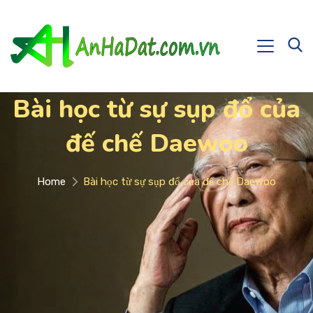
Bài học từ sự sụp đổ của
đế chế Daewoo
Home
Bài học từ sự sụp đổ của đế chế Daewoo