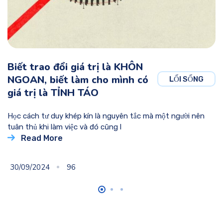
Biết trao đổi giá trị là KHÔN
NGOAN, biết làm cho mình có
LỐI SỐNG
giá trị là TỈNH TÁO
Học cách tư duy khép kín là nguyên tắc mà một người nên
tuân thủ khi làm việc và đó cũng l
Read More
30/09/2024
96