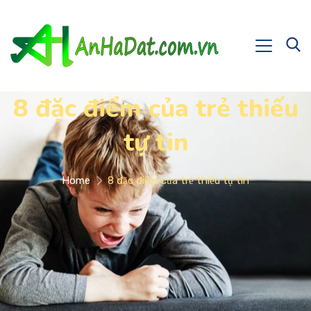
8 đặc điểm của trẻ thiếu
tự tin
Home
8 đặc điểm của trẻ thiếu tự tin