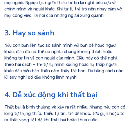
mọi người. Ngược lại, người thiếu tự tin lại nghĩ tiêu cực về
chính mình và người khác. Khi tự ti, trẻ trở nên nhạy cảm với
mọi công việc, lời nói của những người xung quanh.
3. Hay so sánh
Nếu con bạn liên tục so sánh mình với bạn bè hoặc người
khác, điều đó có thể có nghĩa chúng không thích hoặc
không tự tin về con người của mình. Điều này có thể nghĩ
theo hai cách – trẻ tự hạ mình xuống hoặc hạ thấp người
khác để khiến bản thân cảm thấy tốt hơn. Dù bằng cách nào,
lối suy nghĩ đó đều không lành mạnh.
4. Dễ xúc động khi thất bại
Thất bại là bình thường và xảy ra rất nhiều. Nhưng nếu con có
lòng tự trọng thấp, thiếu tự tin, trẻ dễ khóc, tức giận hoặc tỏ
ra thất vọng tột độ khi thất bại hoặc thua cuộc.