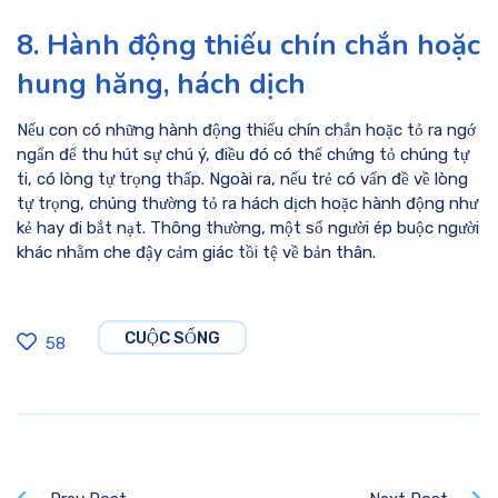
8. Hành động thiếu chín chắn hoặc
hung hăng, hách dịch
Nếu con có những hành động thiếu chín chắn hoặc tỏ ra ngớ
ngẩn để thu hút sự chú ý, điều đó có thể chứng tỏ chúng tự
ti, có lòng tự trọng thấp. Ngoài ra, nếu trẻ có vấn đề về lòng
tự trọng, chúng thường tỏ ra hách dịch hoặc hành động như
kẻ hay đi bắt nạt. Thông thường, một số người ép buộc người
khác nhằm che đậy cảm giác tồi tệ về bản thân.
CUỘC SỐNG
58