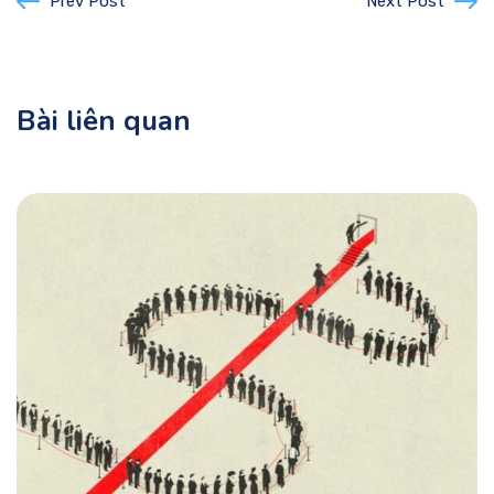
Prev Post
Next Post
Bài liên quan